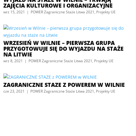
ZAJĘCIA KULTUROWE I ORGANIZACYJNE
wrz 15, 2021
|
POWER Zagraniczne Staże Litwa 2021
,
Projekty UE
WRZESIEŃ W WILNIE – PIERWSZA GRUPA
PRZYGOTOWUJE SIĘ DO WYJAZDU NA STAŻE
NA LITWIE
wrz 8, 2021
|
POWER Zagraniczne Staże Litwa 2021
,
Projekty UE
ZAGRANICZNE STAZE Z POWEREM W WILNIE
cze 23, 2021
|
POWER Zagraniczne Staże Litwa 2021
,
Projekty UE