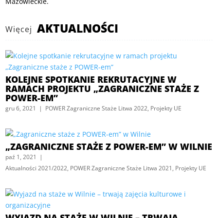
Mazowieckie.
AKTUALNOŚCI
Więcej
KOLEJNE SPOTKANIE REKRUTACYJNE W
RAMACH PROJEKTU „ZAGRANICZNE STAŻE Z
POWER-EM”
gru 6, 2021
|
POWER Zagraniczne Staże Litwa 2022
,
Projekty UE
„ZAGRANICZNE STAŻE Z POWER-EM” W WILNIE
paź 1, 2021
|
Aktualności 2021/2022
,
POWER Zagraniczne Staże Litwa 2021
,
Projekty UE
WYJAZD NA STAŻE W WILNIE – TRWAJĄ