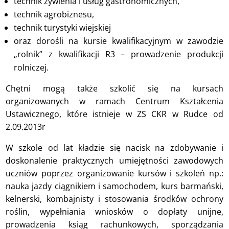
technik żywienia i usług gastronomicznych,
technik agrobiznesu,
technik turystyki wiejskiej
oraz dorośli na kursie kwalifikacyjnym w zawodzie
„rolnik” z kwalifikacji R3 – prowadzenie produkcji
rolniczej.
Chętni mogą także szkolić się na kursach
organizowanych w ramach Centrum Kształcenia
Ustawicznego, które istnieje w ZS CKR w Rudce od
2.09.2013r
W szkole od lat kładzie się nacisk na zdobywanie i
doskonalenie praktycznych umiejętności zawodowych
uczniów poprzez organizowanie kursów i szkoleń np.:
nauka jazdy ciągnikiem i samochodem, kurs barmański,
kelnerski, kombajnisty i stosowania środków ochrony
roślin, wypełniania wniosków o dopłaty unijne,
prowadzenia ksiąg rachunkowych, sporządzania