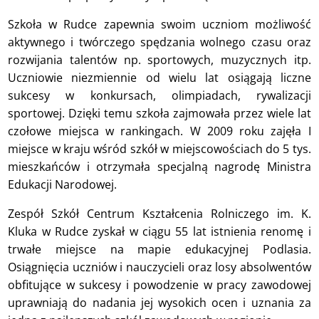
Szkoła w Rudce zapewnia swoim uczniom możliwość
aktywnego i twórczego spędzania wolnego czasu oraz
rozwijania talentów np. sportowych, muzycznych itp.
Uczniowie niezmiennie od wielu lat osiągają liczne
sukcesy w konkursach, olimpiadach, rywalizacji
sportowej. Dzięki temu szkoła zajmowała przez wiele lat
czołowe miejsca w rankingach. W 2009 roku zajęła I
miejsce w kraju wśród szkół w miejscowościach do 5 tys.
mieszkańców i otrzymała specjalną nagrodę Ministra
Edukacji Narodowej.
Zespół Szkół Centrum Kształcenia Rolniczego im. K.
Kluka w Rudce zyskał w ciągu 55 lat istnienia renomę i
trwałe miejsce na mapie edukacyjnej Podlasia.
Osiągnięcia uczniów i nauczycieli oraz losy absolwentów
obfitujące w sukcesy i powodzenie w pracy zawodowej
uprawniają do nadania jej wysokich ocen i uznania za