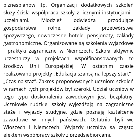
biznesplanów itp. Organizacji dodatkowych szkoleń
służy ścisła współpraca szkoły z licznymi instytucjami i
uczelniami. Młodzież odwiedza przodujące
gospodarstwa rolne, zakłady przetwórstwa
spożywczego, nowoczesne hotele, pensjonaty, zakłady
gastronomiczne. Organizowane są szkolenia wyjazdowe
i praktyki zagraniczne w Niemczech. Szkoła aktywnie
uczestniczy w projektach współfinansowanych ze
środków Unii Europejskiej. W ostatnim czasie
realizowano projekty „Edukacja szansą na lepszy start” i
„Czas na staż”. Zakres proponowanych uczniom szkoleń
w ramach tych projektów był szeroki. Udział uczniów w
tego typu doskonaleniu zawodowym jest bezpłatny.
Uczniowie rudzkiej szkoły wyjeżdżają na zagraniczne
staże i wyjazdy studyjne, gdzie poznają kształcenie
zawodowe w innych państwach. Ostatnio byli we
Włoszech i Niemczech. Wyjazdy uczniów są często
efektem współpracy szkoły z przedsiębiorcami.