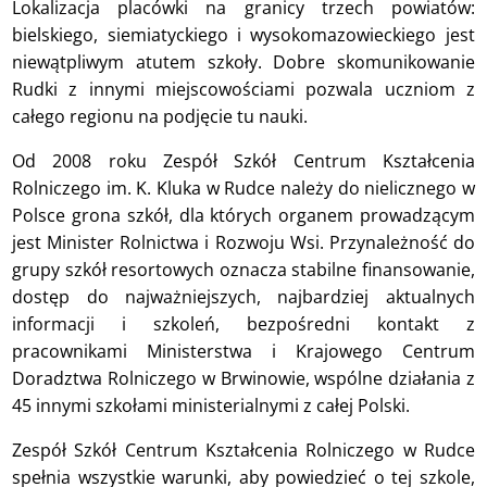
Lokalizacja placówki na granicy trzech powiatów:
bielskiego, siemiatyckiego i wysokomazowieckiego jest
niewątpliwym atutem szkoły. Dobre skomunikowanie
Rudki z innymi miejscowościami pozwala uczniom z
całego regionu na podjęcie tu nauki.
Od 2008 roku Zespół Szkół Centrum Kształcenia
Rolniczego im. K. Kluka w Rudce należy do nielicznego w
Polsce grona szkół, dla których organem prowadzącym
jest Minister Rolnictwa i Rozwoju Wsi. Przynależność do
grupy szkół resortowych oznacza stabilne finansowanie,
dostęp do najważniejszych, najbardziej aktualnych
informacji i szkoleń, bezpośredni kontakt z
pracownikami Ministerstwa i Krajowego Centrum
Doradztwa Rolniczego w Brwinowie, wspólne działania z
45 innymi szkołami ministerialnymi z całej Polski.
Zespół Szkół Centrum Kształcenia Rolniczego w Rudce
spełnia wszystkie warunki, aby powiedzieć o tej szkole,