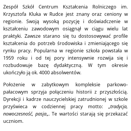
Zespół Szkół Centrum Kształcenia Rolniczego im.
Krzysztofa Kluka w Rudce jest znany oraz ceniony w
regionie. Swoją wysoką pozycję i doświadczenie w
kształceniu zawodowym osiągnął w ciągu wielu lat
praktyki. Zawsze starano się tu dostosowywać profile
kształcenia do potrzeb środowiska i zmieniającego się
rynku pracy. Popularna w regionie szkoła powstała w
1959 roku i od tej pory intensywnie rozwija się i
rozbudowuje bazę dydaktyczną. W tym okresie
ukończyło ją ok. 4000 absolwentów.
Położenie w zabytkowym kompleksie parkowo-
pałacowym sprzyja połączeniu historii z przyszłością.
Dyrekcji i kadrze nauczycielskiej zatrudnionej w szkole
przyświeca w codziennej pracy motto: „
tradycja,
nowoczesność, pasja
„. Te wartości starają się przekazać
uczniom.