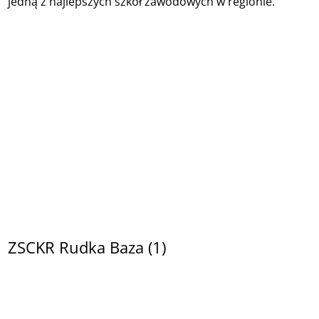
jedną z najlepszych szkół zawodowych w regionie.
ZSCKR Rudka Baza (1)