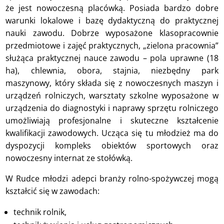
że jest nowoczesną placówką. Posiada bardzo dobre
warunki lokalowe i bazę dydaktyczną do praktycznej
nauki zawodu. Dobrze wyposażone klasopracownie
przedmiotowe i zajęć praktycznych, „zielona pracownia”
służąca praktycznej nauce zawodu – pola uprawne (18
ha), chlewnia, obora, stajnia, niezbędny park
maszynowy, który składa się z nowoczesnych maszyn i
urządzeń rolniczych, warsztaty szkolne wyposażone w
urządzenia do diagnostyki i naprawy sprzętu rolniczego
umożliwiają profesjonalne i skuteczne kształcenie
kwalifikacji zawodowych. Ucząca się tu młodzież ma do
dyspozycji kompleks obiektów sportowych oraz
nowoczesny internat ze stołówką.
W Rudce młodzi adepci branży rolno-spożywczej mogą
kształcić się w zawodach:
technik rolnik,