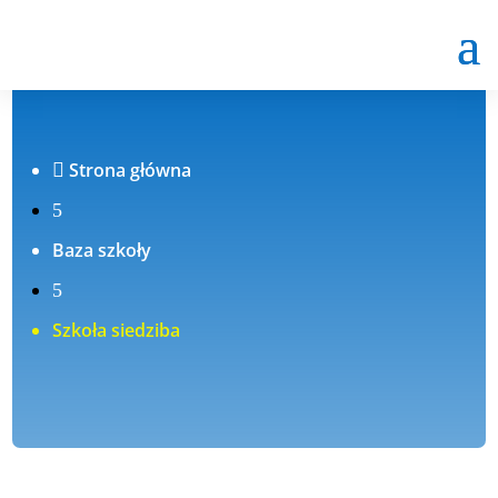
Strona główna

5
Baza szkoły
5
Szkoła siedziba