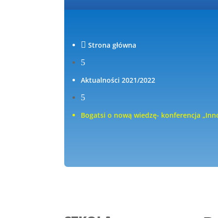

Strona główna
5
Aktualności 2021/2022
5
Bogatsi o nową wiedzę- konferencja „Inn