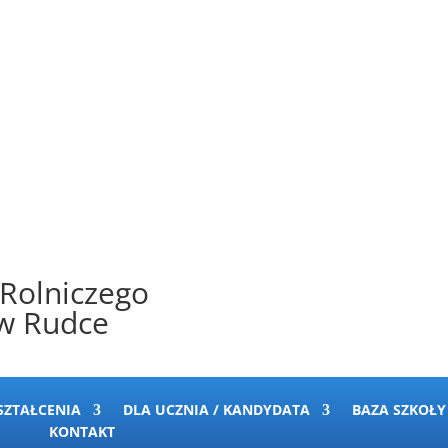
 Rolniczego
 w Rudce
SZTAŁCENIA
DLA UCZNIA / KANDYDATA
BAZA SZKOŁY
KONTAKT