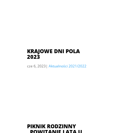
KRAJOWE DNI POLA
2023
cze 6, 2023
|
Aktualności 2021/2022
PIKNIK RODZINNY
„POWITANIE LATA U