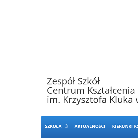
Zespół Szkół
Centrum Kształcenia
im. Krzysztofa Kluka
SZKOŁA
AKTUALNOŚCI
KIERUNKI K