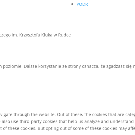
PODR
czego im. Krzysztofa Kluka w Rudce
 poziomie. Dalsze korzystanie ze strony oznacza, że zgadzasz się n
vigate through the website. Out of these, the cookies that are cat
We also use third-party cookies that help us analyze and understand
t of these cookies. But opting out of some of these cookies may af