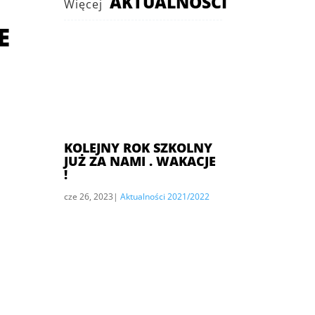
AKTUALNOŚCI
Więcej
E
KOLEJNY ROK SZKOLNY
JUŻ ZA NAMI . WAKACJE
!
cze 26, 2023
|
Aktualności 2021/2022