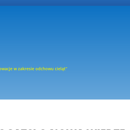
owacje w zakresie odchowu cieląt”