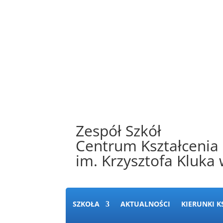
Zespół Szkół
Centrum Kształcenia
im. Krzysztofa Kluka
SZKOŁA
AKTUALNOŚCI
KIERUNKI K