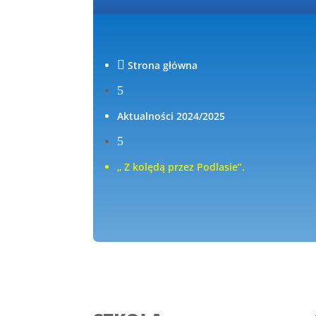

Strona główna
5
Aktualności 2024/2025
5
„ Z kolędą przez Podlasie”.