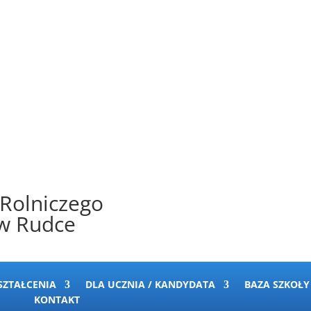
 Rolniczego
 w Rudce
SZTAŁCENIA
DLA UCZNIA / KANDYDATA
BAZA SZKOŁY
KONTAKT