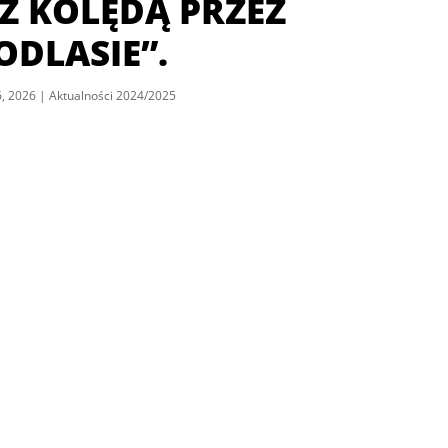
 Z KOLĘDĄ PRZEZ
ODLASIE”.
6, 2026
|
Aktualności 2024/2025