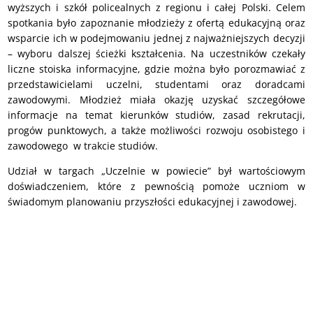
wyższych i szkół policealnych z regionu i całej Polski. Celem
spotkania było zapoznanie młodzieży z ofertą edukacyjną oraz
wsparcie ich w podejmowaniu jednej z najważniejszych decyzji
– wyboru dalszej ścieżki kształcenia. Na uczestników czekały
liczne stoiska informacyjne, gdzie można było porozmawiać z
przedstawicielami uczelni, studentami oraz doradcami
zawodowymi. Młodzież miała okazję uzyskać szczegółowe
informacje na temat kierunków studiów, zasad rekrutacji,
progów punktowych, a także możliwości rozwoju osobistego i
zawodowego w trakcie studiów.
Udział w targach „Uczelnie w powiecie” był wartościowym
doświadczeniem, które z pewnością pomoże uczniom w
świadomym planowaniu przyszłości edukacyjnej i zawodowej.