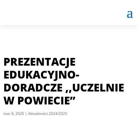
PREZENTACJE
EDUKACYJNO-
DORADCZE ,,UCZELNIE
W POWIECIE”
mar 8, 2026
|
Aktualności 2024/2025