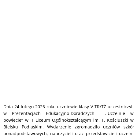
Dnia 24 lutego 2026 roku uczniowie klasy V TR/TŻ uczestniczyli
w Prezentacjach Edukacyjno-Doradczych ,,Uczelnie w
powiecie” w I Liceum Ogólnokształcącym im. T. Kościuszki w
Bielsku Podlaskim. Wydarzenie zgromadziło uczniów szkół
ponadpodstawowych, nauczycieli oraz przedstawicieli uczelni