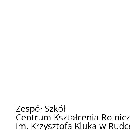
Zespół Szkół
Centrum Kształcenia Rolnic
im. Krzysztofa Kluka w Rudc