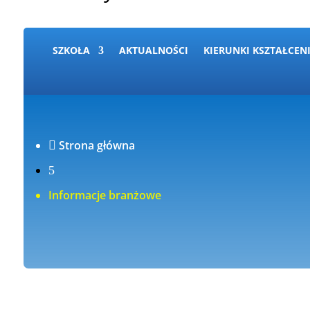
SZKOŁA
AKTUALNOŚCI
KIERUNKI KSZTAŁCEN
Strona główna

5
Informacje branżowe