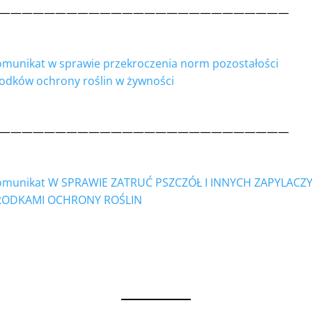
——————————————————————————
munikat w sprawie przekroczenia norm pozostałości
odków ochrony roślin w żywności
——————————————————————————
omunikat W SPRAWIE ZATRUĆ PSZCZÓŁ I INNYCH ZAPYLACZ
RODKAMI OCHRONY ROŚLIN