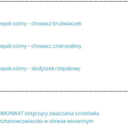
——————————————————————————
epak ozimy – chowacz brukwiaczek
epak ozimy – chowacz czterozębny
epak ozimy – słodyszek rzepakowy
——————————————————————————
MUNIKAT dotyczący zwalczania szrotówka
sztanowcowiaczka w okresie wiosennym