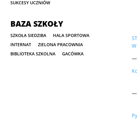
SUKCESY UCZNIÓW
BAZA SZKOŁY
SZKOŁA SIEDZIBA
HALA SPORTOWA
S
INTERNAT
ZIELONA PRACOWNIA
W
BIBLIOTEKA SZKOLNA
GACÓWKA
—
Ko
—
Py