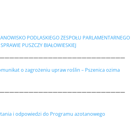
TANOWISKO PODLASKIEGO ZESPOŁU PARLAMENTARNEGO
 SPRAWIE PUSZCZY BIAŁOWIESKIEJ
——————————————————————————
munikat o zagrożeniu upraw roślin – Pszenica ozima
——————————————————————————
tania i odpowiedzi do Programu azotanowego