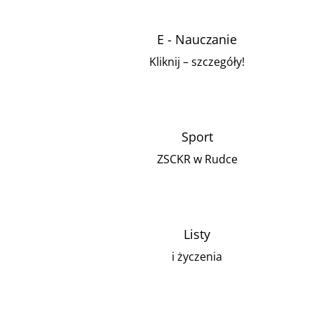
E - Nauczanie
Kliknij – szczegóły!
Sport
ZSCKR w Rudce
Listy
i życzenia